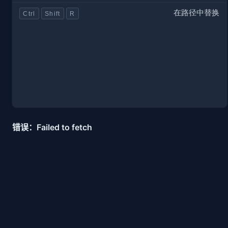
在路径中替换
Ctrl
Shift
R