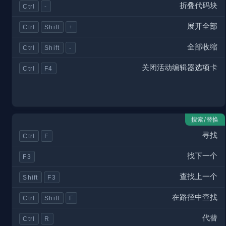
折叠代码块
Ctrl
-
展开全部
Ctrl
Shift
+
全部收缩
Ctrl
Shift
-
关闭活动编辑器选项卡
Ctrl
F4
搜索/替换
寻找
Ctrl
F
找下一个
F3
查找上一个
Shift
F3
在路径中查找
Ctrl
Shift
F
代替
Ctrl
R