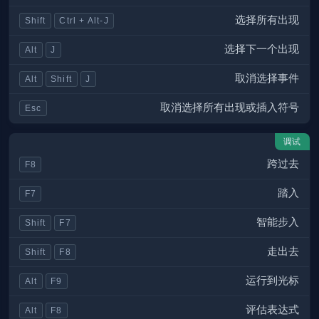
选择所有出现
Shift
Ctrl + Alt-J
选择下一个出现
Alt
J
取消选择事件
Alt
Shift
J
取消选择所有出现或插入符号
Esc
调试
跨过去
F8
踏入
F7
智能步入
Shift
F7
走出去
Shift
F8
运行到光标
Alt
F9
评估表达式
Alt
F8