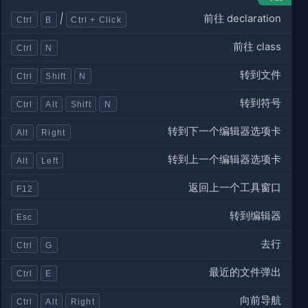
前往 declaration
|
Ctrl
B
Ctrl + Click
前往 class
Ctrl
N
转到文件
Ctrl
Shift
N
转到符号
Ctrl
Alt
Shift
N
转到下一个编辑器选项卡
Alt
Right
转到上一个编辑器选项卡
Alt
Left
返回上一个工具窗口
F12
转到编辑器
Esc
去行
Ctrl
G
最近的文件弹出
Ctrl
E
向前导航
Ctrl
Alt
Right