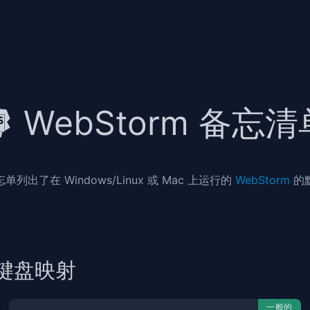
WebStorm 备忘清
列出了在 Windows/Linux 或 Mac 上运行的
WebStorm
的
ux 键盘映射
一般的