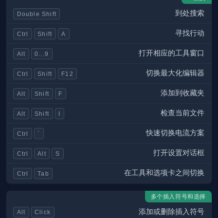
到处搜索
Double Shift
寻找行动
Ctrl
Shift
A
打开相应的工具窗口
Alt
0...9
切换最大化编辑器
Ctrl
Shift
F12
添加到收藏夹
Alt
Shift
F
检查当前文件
Alt
Shift
I
快速切换电流方案
Ctrl
`
打开设置对话框
Ctrl
Alt
S
在工具和选项卡之间切换
Ctrl
Tab
多个插入符号和选择
添加或删除插入符号
Alt
Click