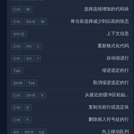
选择连续增加的代码块
Ctrl
W
将当前选择减少到以前的状态
Ctrl
Shift
W
上下文信息
Alt+Q
重新格式化代码
Ctrl
Alt
L
自动缩进行
Ctrl
Alt
I
缩进选定的行
Tab
取消缩进选定的行
Shift
Tab
从最近的缓冲区粘贴...
Ctrl
Shift
V
复制当前行或选定块
Ctrl
D
删除插入符号处的行
Ctrl
Y
向上移动队列
Alt
Shift
Up