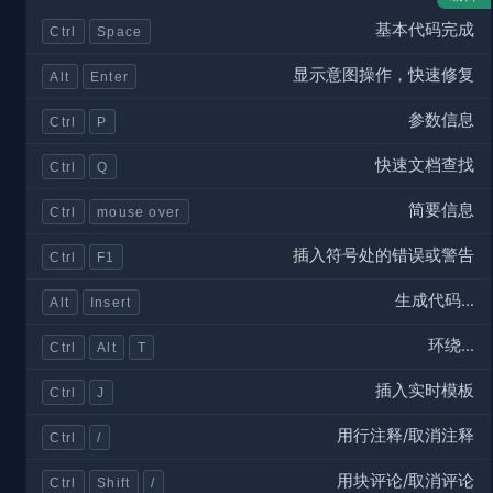
基本代码完成
Ctrl
Space
显示意图操作，快速修复
Alt
Enter
参数信息
Ctrl
P
快速文档查找
Ctrl
Q
简要信息
Ctrl
mouse over
插入符号处的错误或警告
Ctrl
F1
生成代码...
Alt
Insert
环绕...
Ctrl
Alt
T
插入实时模板
Ctrl
J
用行注释/取消注释
Ctrl
/
用块评论/取消评论
Ctrl
Shift
/