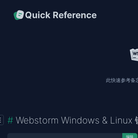
Quick Reference
此快速参考备忘单
Webstorm Windows & Lin
编辑