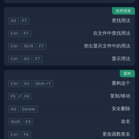
使用搜索
查找用法
Alt
F7
在文件中查找用法
Ctrl
F7
突出显示文件中的用法
Ctrl
Shift
F7
显示用法
Ctrl
Alt
F7
重构
重构这个
Ctrl
Alt
Shift +T
复制/移动
/
F5
F6
安全删除
Alt
Delete
改名
Shift
F6
更改函数签名
Ctrl
F6