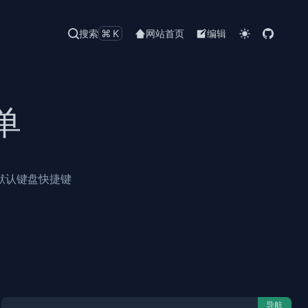
搜索
⌘K
网站首页
编辑
单
默认键盘快捷键
导航