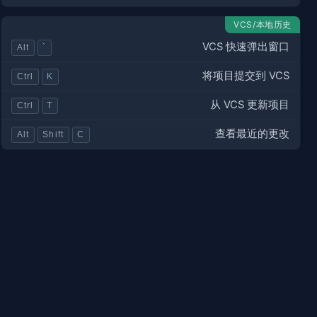
VCS/本地历史
VCS 快速弹出窗口
Alt
`
将项目提交到 VCS
Ctrl
K
从 VCS 更新项目
Ctrl
T
查看最近的更改
Alt
Shift
C