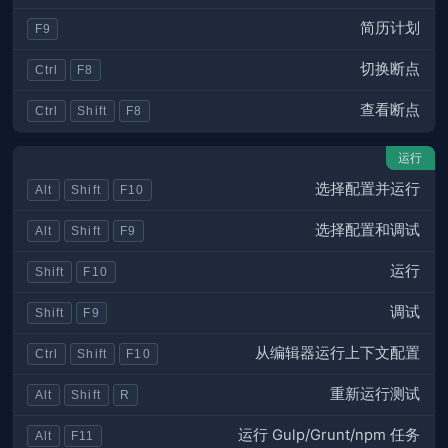
简历计划
F9
切换断点
Ctrl
F8
查看断点
Ctrl
Shift
F8
运行
选择配置并运行
Alt
Shift
F10
选择配置和调试
Alt
Shift
F9
运行
Shift
F10
调试
Shift
F9
从编辑器运行上下文配置
Ctrl
Shift
F10
重新运行测试
Alt
Shift
R
运行 Gulp/Grunt/npm 任务
Alt
F11