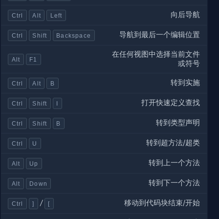
向后导航
Ctrl
Alt
Left
导航到最后一个编辑位置
Ctrl
Shift
Backspace
在任何视图中选择当前文件
Alt
F1
或符号
转到实施
Ctrl
Alt
B
打开快速定义查找
Ctrl
Shift
I
转到类型声明
Ctrl
Shift
B
转到超方法/超类
Ctrl
U
转到上一个方法
Alt
Up
转到下一个方法
Alt
Down
移动到代码块结束/开始
/
Ctrl
]
[