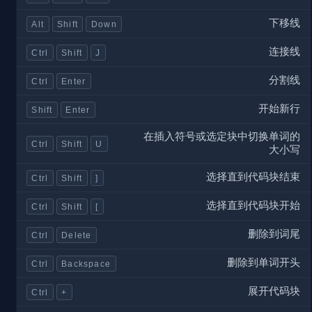
下移线
Alt
Shift
Down
连接线
Ctrl
Shift
J
分割线
Ctrl
Enter
开始新行
Shift
Enter
在插入符号或选定块中切换单词的
Ctrl
Shift
U
大小写
选择直到代码块结束
Ctrl
Shift
]
选择直到代码块开始
Ctrl
Shift
[
删除到词尾
Ctrl
Delete
删除到单词开头
Ctrl
Backspace
展开代码块
Ctrl
+