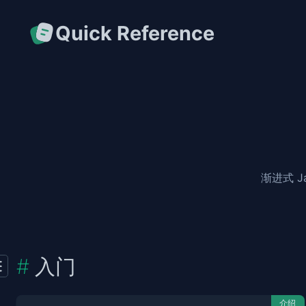
Quick Reference
渐进式 Ja
入门
介绍