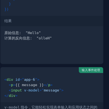
}
}
)
结果
输入事件处理
<
div
id
=
"
app-6
"
>
<
p
>
{{ message }}
</
p
>
<
input
v-model
=
"
message
"
>
</
div
>
v-model
指令，它能轻松实现表单输入和应用状态之间的