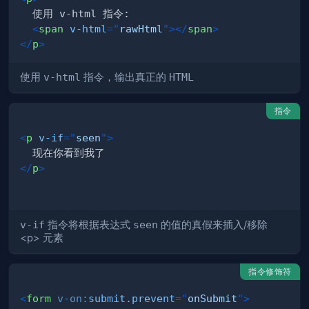
<
span
v-html
=
"
rawHtml
"
>
</
span
>
</
p
>
使用
v-html
指令，输出真正的
HTML
指令
<
p
v-if
=
"
seen
"
>
</
p
>
v-if
指令将根据表达式
seen
的值的真假来插入/移除
<p> 元素
指令修饰符
<
form
v-on:
submit.prevent
=
"
onSubmit
"
>