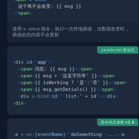
</
span
>
使用
v-once
指令，执行一次性地插值，当数据改变时，
插值处的内容不会更新
JavaScript 表达式
<
div
id
=
"
app
"
>
<
span
>
消息: {{ msg }}
</
span
>
<
span
>
{{ msg + '这是字符串' }}
</
span
>
<
span
>
{{ isWorking ? '是':'否' }}
</
span
>
<
span
>
{{ msg.getDetials() }}
</
span
>
<
div
v-bind:
id
=
"
'
list-' + id
"
>
</
div
>
<
div
>
指令动态参数
v2.6
<
a
v-on:
[eventName]
=
"
doSomething
"
>
...
</
a
>