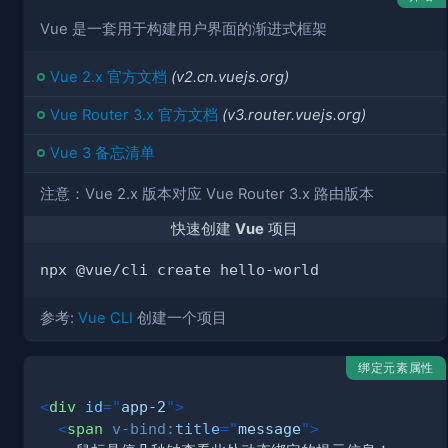
Vue 是一套用于构建用户界面的渐进式框架
Vue 2.x 官方文档
(v2.cn.vuejs.org)
Vue Router 3.x 官方文档
(v3.router.vuejs.org)
Vue 3 备忘清单
注意：Vue 2.x 版本对应 Vue Router 3.x 路由版本
快速创建
Vue
项目
参考:
Vue CLI
创建一个项目
绑定元素属性
<
div
id
=
"
app-2
"
>
<
span
v-bind:
title
=
"
message
"
>