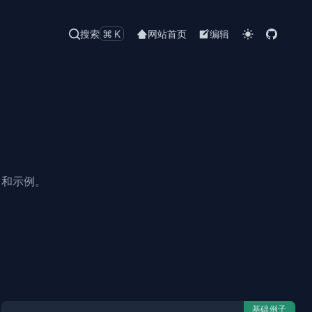
搜索
⌘K
网站首页
编辑
 和示例。
基础例子