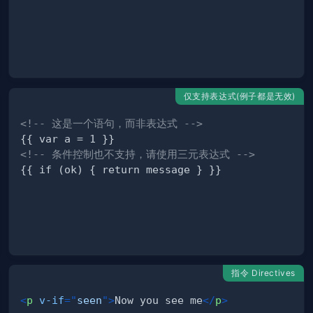
仅支持表达式(例子都是无效)
<!-- 这是一个语句，而非表达式 -->
<!-- 条件控制也不支持，请使用三元表达式 -->
指令 Directives
<
p
v-if
=
"
seen
"
>
Now you see me
</
p
>