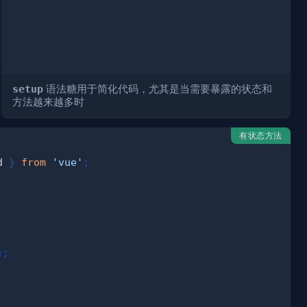
setup
语法糖用于简化代码，尤其是当需要暴露的状态和
方法越来越多时
有状态方法
d 
}
from
'vue'
;
)
;