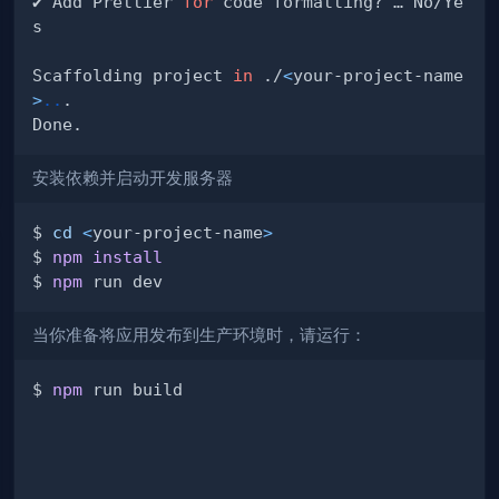
✔ Add Prettier 
for
 code formatting? … No/Ye
Scaffolding project 
in
 ./
<
your-project-name
>
..
安装依赖并启动开发服务器
$ 
cd
<
your-project-name
>
$ 
npm
install
$ 
npm
当你准备将应用发布到生产环境时，请运行：
$ 
npm