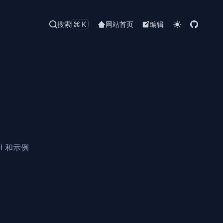
搜索
⌘K
网站首页
编辑
I 和示例