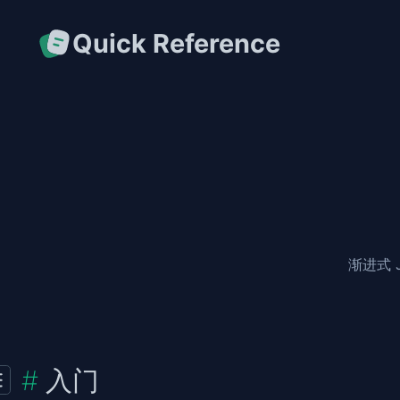
Quick Reference
渐进式 J
入门