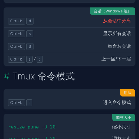
会话（Windows 组）
从会话中分离
Ctrl+b
d
显示所有会话
Ctrl+b
s
重命名会话
Ctrl+b
$
上一届/下一届
/
Ctrl+b
(
)
Tmux 命令模式
用法
进入命令模式
Ctrl+b
:
调整大小
resize-pane -D 20
缩小尺寸
resize-pane -U 20
调整大小