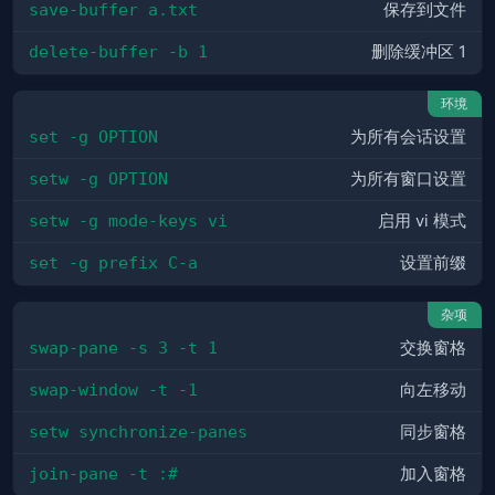
save-buffer a.txt
保存到文件
delete-buffer -b 1
删除缓冲区 1
环境
set -g OPTION
为所有会话设置
setw -g OPTION
为所有窗口设置
setw -g mode-keys vi
启用 vi 模式
set -g prefix C-a
设置前缀
杂项
swap-pane -s 3 -t 1
交换窗格
swap-window -t -1
向左移动
setw synchronize-panes
同步窗格
join-pane -t :#
加入窗格