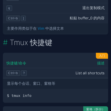
退出复制模式
q
粘贴 buffer_0 的内容
Ctrl+b
]
主要作用类似于在
Vim
中选择文本
Tmux 快捷键
入门
快捷键/命令
描述
List all shortcuts
Ctrl+b
?
显示每个会话、窗口、窗格等
窗格（拆分）