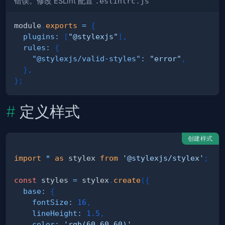
错误。修改 ESLint 配置
.eslintrc.js
module
.
exports
=
{
plugins
:
[
"@stylexjs"
]
,
rules
:
{
"@stylexjs/valid-styles"
:
"error"
,
}
,
}
;
定义样式
创建样式
import
*
as
 stylex
from
'@stylexjs/stylex'
;
const
 styles 
=
 stylex
.
create
(
{
base
:
{
fontSize
:
16
,
lineHeight
:
1.5
,
color
:
'rgb(60,60,60)'
,