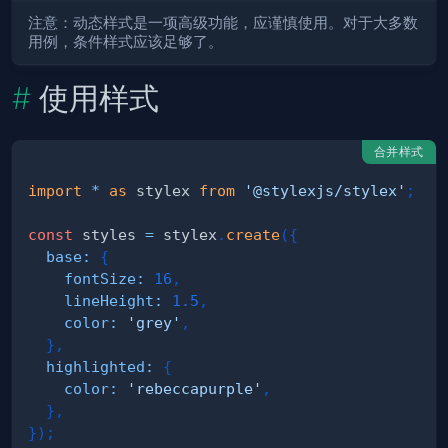
注意：动态样式是一项高级功能，应谨慎使用。对于大多数
用例，条件样式应该足够了。
使用样式
合并样式
import
*
as
 stylex
from
'@stylexjs/stylex'
;
const
 styles 
=
 stylex
.
create
(
{
base
:
{
fontSize
:
16
,
lineHeight
:
1.5
,
color
:
'grey'
,
}
,
highlighted
:
{
color
:
'rebeccapurple'
,
}
,
}
)
;