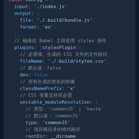
input
:
'./index.js'
,
output
:
{
file
:
'./.build/bundle.js'
,
format
:
'es'
,
}
,
// 确保在 Babel 之前使用 stylex 插件
plugins
:
[
stylexPlugin
(
{
// 必需项。生成的 CSS 文件的文件路径。
fileName
:
'./.build/stylex.css'
,
// 默认值：false
dev
:
false
,
// 所有生成的类名的前缀
classNamePrefix
:
'x'
,
// CSS 变量支持所必需
unstable_moduleResolution
:
{
// 类型：'commonJS' | 'haste'
// 默认值：'commonJS'
type
:
'commonJS'
,
// 项目根目录的绝对路径
rootDir
:
 __dirname
,