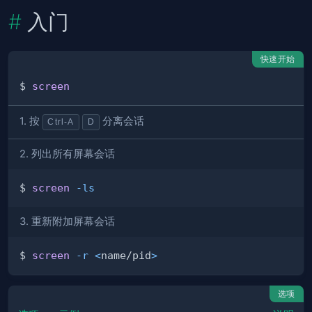
入门
快速开始
$ 
screen
1. 按
分离会话
Ctrl-A
D
2. 列出所有屏幕会话
$ 
screen
-ls
3. 重新附加屏幕会话
$ 
screen
-r
<
name/pid
>
选项