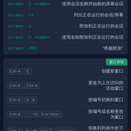
screen -S <name>
使用会话名称开始新的屏幕会话
screen -ls
列出正在运行的会话/屏幕
screen -x
附加到正在运行的会话
screen -r <name>
使用名称附加到正在运行的会话
screen -dRR
“终极附加”
窗口管理
创建新窗口
Ctrl-A
C
更改为上次访问的
Ctrl-A
Ctrl-A
活动窗口
按编号切换到窗口
Ctrl-A
0...9
按编号或名称更改
Ctrl-A
'
<0...9 or title>
为窗口
切换到列表中的下
or
Ctrl-A
N
Ctrl-A
<space>