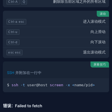
删除除当前区域之外的所有区域
Ctrl-A
Q
滚动
进入滚动模式
Ctrl-a esc
向上滑动
Ctrl-u
向下滚动
Ctrl-d
退出滚动模式
esc esc
屏幕技巧
SSH
并附加在一行中
$ 
ssh
-t
 user@host 
screen
-x
<
name/pid
>