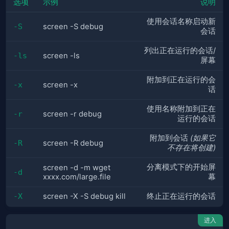
选项
示例
说明
使用会话名称启动新
-S
screen -S debug
会话
列出正在运行的会话/
-ls
screen -ls
屏幕
附加到正在运行的会
-x
screen -x
话
使用名称附加到正在
-r
screen -r debug
运行的会话
附加到会话
(如果它
-R
screen -R debug
不存在将创建)
分离模式下的开始屏
screen -d -m wget
-d
xxxx.com/large.file
幕
-X
screen -X -S debug kill
终止正在运行的会话
进入