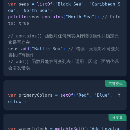
var
 seas 
=
listOf
(
"Black Sea"
,
"Caribbean S
ea"
,
"North Sea"
)
println
(
seas
.
contains
(
"North Sea"
)
)
// Prin
ts: true
// contains() 函数对任何列表执行读取操作并确定元
素是否存在
seas
.
add
(
"Baltic Sea"
)
// 错误：无法对不可变列
表执行写操作
// add() 函数只能在可变列表上调用，因此上面的代码
会引发错误
不可变集
var
 primaryColors 
=
setOf
(
"Red"
,
"Blue"
,
"Y
ellow"
)
可变集
var
 womenInTech 
=
mutableSetOf
(
"Ada Lovelac