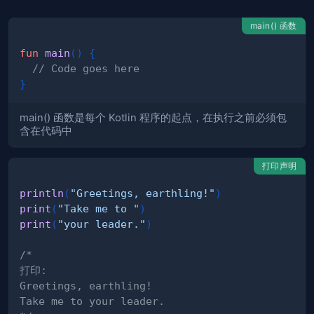
main() 函数
fun
main
(
)
{
// Code goes here
}
main() 函数是每个 Kotlin 程序的起点，在执行之前必须包
含在代码中
打印声明
println
(
"Greetings, earthling!"
)
print
(
"Take me to "
)
print
(
"your leader."
)