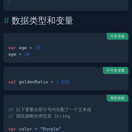
}
数据类型和变量
可变变量
var
 age 
=
25
age 
=
26
不可变变量
val
 goldenRatio 
=
1.618
类型推断
// 以下变量在双引号内分配了一个文本值
// 因此推断的类型是 String
var
 color 
=
"Purple"