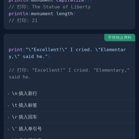
// 打印: The Statue of Liberty
println
(
monument
.
length
)
// 打印: 21
字符转义序列
print
(
"\"Excellent!\" I cried. \"Elementar
y,\" said he."
)
// 打印: "Excellent!" I cried. "Elementary," 
said he.  
\n
插入新行
\t
插入标签
\r
插入回车
\'
插入单引号