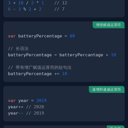
3
+
18
/
2
*
1
// 12  
6
-
3
%
2
+
2
// 7   
增强赋值运算符
var
 batteryPercentage 
=
80
// 长语法
batteryPercentage 
=
 batteryPercantage 
+
10
// 带有增广赋值运算符的短句法
batteryPercentage 
+=
10
递增和递减运算符
var
 year 
=
2019
year
++
// 2020
year
--
// 2019 