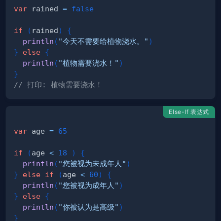
var
 rained 
=
false
if
(
rained
)
{
println
(
"今天不需要给植物浇水。"
)
}
else
{
println
(
"植物需要浇水！"
)
}
// 打印: 植物需要浇水！
Else-If 表达式
var
 age 
=
65
if
(
age 
<
18
)
{
println
(
"您被视为未成年人"
)
}
else
if
(
age 
<
60
)
{
println
(
"您被视为成年人"
)
}
else
{
println
(
"你被认为是高级"
)
}