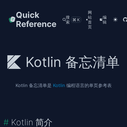
Quick
网
搜
站
编
⌘K
Reference
索
首
辑
页
Kotlin 备忘清单
Kotlin 备忘清单是
Kotlin
编程语言的单页参考表
Kotlin 简介