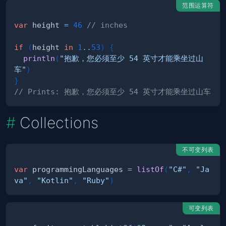
范围运算符
var
 height 
=
46
// inches
if
(
height 
in
1
..
53
)
{
println
(
"抱歉，您必须至少 54 英寸才能乘坐过山
车"
)
}
// Prints: 抱歉，您必须至少 54 英寸才能乘坐过山车
Collections
不可变列表
var
 programmingLanguages 
=
listOf
(
"C#"
,
"Ja
va"
,
"Kotlin"
,
"Ruby"
)
可变列表