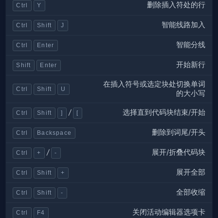
删除插入符处的行
Ctrl
Y
智能线路加入
Ctrl
Shift
J
智能分线
Ctrl
Enter
开始新行
Shift
Enter
在插入符号或选定块处切换单词
Ctrl
Shift
U
的大小写
选择直到代码块结束/开始
/
Ctrl
Shift
]
[
删除到词尾/开头
Ctrl
Backspace
展开/折叠代码块
/
Ctrl
+
-
展开全部
Ctrl
Shift
+
全部收缩
Ctrl
Shift
-
关闭活动编辑器选项卡
Ctrl
F4