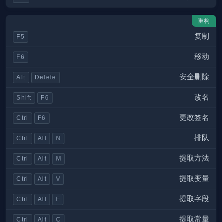
重构
复制
F5
移动
F6
安全删除
Alt
Delete
改名
Shift
F6
更改签名
Ctrl
F6
排队
Ctrl
Alt
N
提取方法
Ctrl
Alt
M
提取变量
Ctrl
Alt
V
提取字段
Ctrl
Alt
F
提取常量
Ctrl
Alt
C