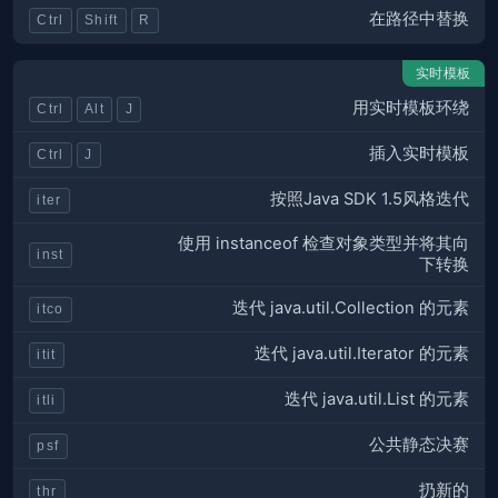
在路径中替换
Ctrl
Shift
R
实时模板
用实时模板环绕
Ctrl
Alt
J
插入实时模板
Ctrl
J
按照Java SDK 1.5风格迭代
iter
使用 instanceof 检查对象类型并将其向
inst
下转换
迭代 java.util.Collection 的元素
itco
迭代 java.util.Iterator 的元素
itit
迭代 java.util.List 的元素
itli
公共静态决赛
psf
扔新的
thr