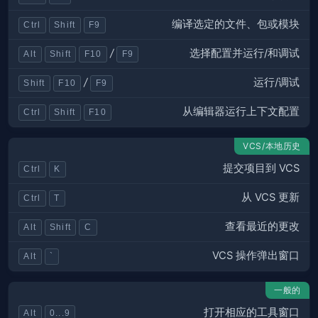
编译选定的文件、包或模块
Ctrl
Shift
F9
选择配置并运行/和调试
/
Alt
Shift
F10
F9
运行/调试
/
Shift
F10
F9
从编辑器运行上下文配置
Ctrl
Shift
F10
VCS/本地历史
提交项目到 VCS
Ctrl
K
从 VCS 更新
Ctrl
T
查看最近的更改
Alt
Shift
C
VCS 操作弹出窗口
Alt
`
一般的
打开相应的工具窗口
Alt
0...9