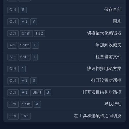
保存全部
Ctrl
S
同步
Ctrl
Alt
Y
切换最大化编辑器
Ctrl
Shift
F12
添加到收藏夹
Alt
Shift
F
检查当前文件
Alt
Shift
I
快速切换电流方案
Ctrl
`
打开设置对话框
Ctrl
Alt
S
打开项目结构对话框
Ctrl
Alt
Shift
S
寻找行动
Ctrl
Shift
A
在工具和选项卡之间切换
Ctrl
Tab