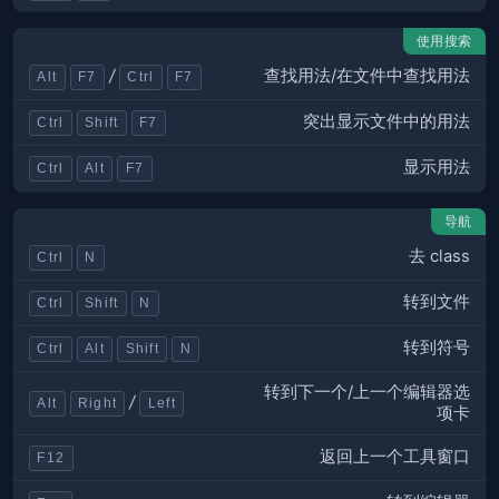
使用搜索
查找用法/在文件中查找用法
/
Alt
F7
Ctrl
F7
突出显示文件中的用法
Ctrl
Shift
F7
显示用法
Ctrl
Alt
F7
导航
去 class
Ctrl
N
转到文件
Ctrl
Shift
N
转到符号
Ctrl
Alt
Shift
N
转到下一个/上一个编辑器选
/
Alt
Right
Left
项卡
返回上一个工具窗口
F12