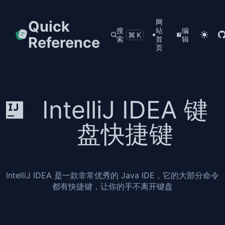
Quick
网
搜
站
编
⌘K
Reference
索
首
辑
页
IntelliJ IDEA 键
盘快捷键
IntelliJ IDEA 是一款非常优秀的 Java IDE，它的大部分命令
都有快捷键，让你的手不离开键盘