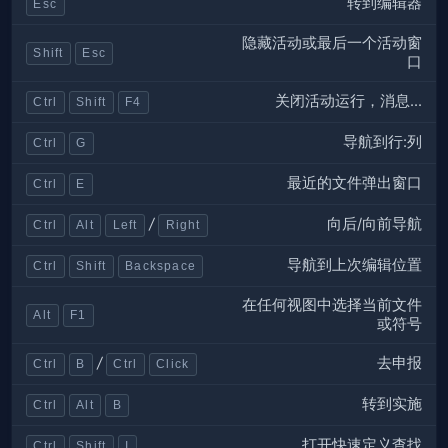
转到编辑器
Esc
隐藏活动或最后一个活动窗
Shift
Esc
口
关闭活动运行，消息...
Ctrl
Shift
F4
导航到行:列
Ctrl
G
最近的文件弹出窗口
Ctrl
E
向后/向前导航
/
Ctrl
Alt
Left
Right
导航到上次编辑位置
Ctrl
Shift
Backspace
在任何视图中选择当前文件
Alt
F1
或符号
去申报
/
Ctrl
B
Ctrl
Click
转到实施
Ctrl
Alt
B
打开快速定义查找
Ctrl
Shift
I