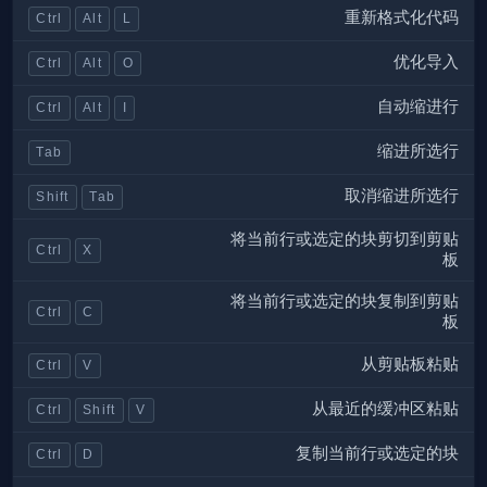
重新格式化代码
Ctrl
Alt
L
优化导入
Ctrl
Alt
O
自动缩进行
Ctrl
Alt
I
缩进所选行
Tab
取消缩进所选行
Shift
Tab
将当前行或选定的块剪切到剪贴
Ctrl
X
板
将当前行或选定的块复制到剪贴
Ctrl
C
板
从剪贴板粘贴
Ctrl
V
从最近的缓冲区粘贴
Ctrl
Shift
V
复制当前行或选定的块
Ctrl
D