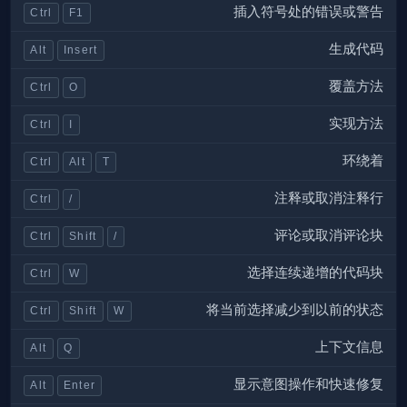
插入符号处的错误或警告
Ctrl
F1
生成代码
Alt
Insert
覆盖方法
Ctrl
O
实现方法
Ctrl
I
环绕着
Ctrl
Alt
T
注释或取消注释行
Ctrl
/
评论或取消评论块
Ctrl
Shift
/
选择连续递增的代码块
Ctrl
W
将当前选择减少到以前的状态
Ctrl
Shift
W
上下文信息
Alt
Q
显示意图操作和快速修复
Alt
Enter