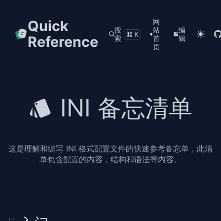
Quick
网
搜
站
编
⌘K
Reference
索
首
辑
页
INI 备忘清单
这是理解和编写 INI 格式配置文件的快速参考备忘单，此清
单包含配置的内容，结构和语法等内容。