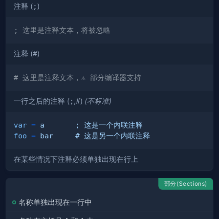
注释 (
;
)
; 这里是注释文本，将被忽略
注释 (
#
)
# 这里是注释文本，⚠️ 部分编译器支持
一行之后的注释 (
;
,
#
)
(不标准)
var
=
a       ; 这是一个内联注释
foo
=
bar     # 这是另一个内联注释
在某些情况下注释必须单独出现在行上
部分(Sections)
名称单独出现在一行中