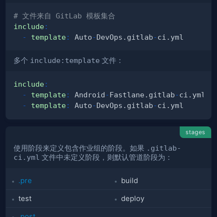
# 文件来自 GitLab 模板集合
include
:
-
template
:
 Auto
-
DevOps.gitlab
-
多个
include:template
文件：
include
:
-
template
:
 Android
-
Fastlane.gitlab
-
-
template
:
 Auto
-
DevOps.gitlab
-
stages
使用阶段来定义包含作业组的阶段。如果
.gitlab-
ci.yml
文件中未定义阶段，则默认管道阶段为：
.pre
build
test
deploy
.post