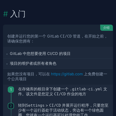
入门
介绍
创建并运行您的第一个 GitLab
CI/CD
管道，在开始之前，
请确保您拥有：
GitLab 中您想要使用 CI/CD 的项目
项目的维护者或所有者角色
如果您没有项目，可以在
https://gitlab.com
上免费创建一
个公共项目
在存储库的根目录下创建一个
.gitlab-ci.yml
文
件。该文件是您定义
CI/CD
作业的地方
转到
Settings
>
CI/CD
并展开运行程序，只要您至
少有一个运行器处于活动状态，旁边有一个绿色圆
圈，您就有一个运行器可以处理您的工作