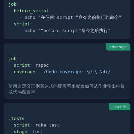
job
:
before_script
:
-
 echo "在任何“script
:
script
:
-
coverage
job1
:
script
:
coverage
:
'/Code coverage: \d+\.\d+/'
使用自定义正则表达式的覆盖率来配置如何从作业输出中提
取代码覆盖率
extends
.tests
:
script
:
stage
: