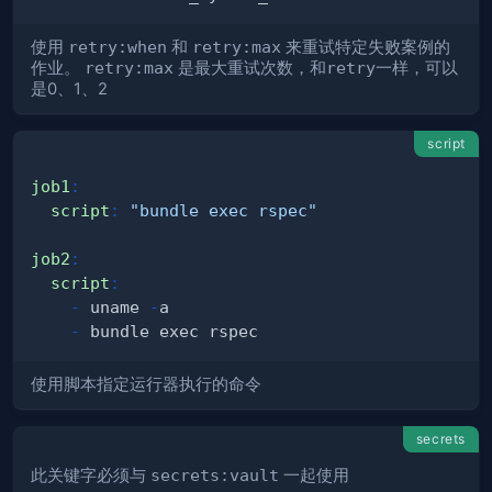
使用
retry:when
和
retry:max
来重试特定失败案例的
作业。
retry:max
是最大重试次数，和
retry
一样，可以
是0、1、2
script
job1
:
script
:
"bundle exec rspec"
job2
:
script
:
-
 uname 
-
-
使用脚本指定运行器执行的命令
secrets
此关键字必须与
secrets:vault
一起使用