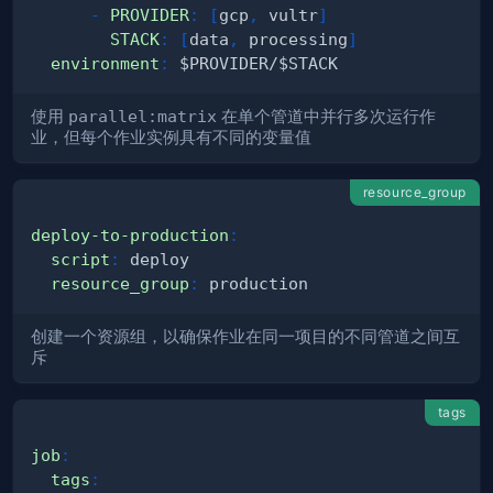
-
PROVIDER
:
[
gcp
,
 vultr
]
STACK
:
[
data
,
 processing
]
environment
:
使用
parallel:matrix
在单个管道中并行多次运行作
业，但每个作业实例具有不同的变量值
resource_group
deploy-to-production
:
script
:
resource_group
:
创建一个资源组，以确保作业在同一项目的不同管道之间互
斥
tags
job
:
tags
: