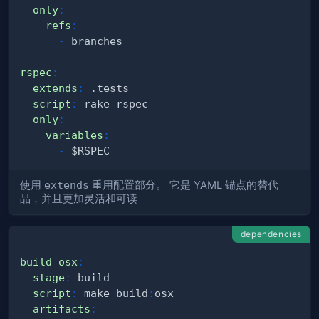
only
:
refs
:
-
rspec
:
extends
:
script
:
only
:
variables
:
-
使用
extends
重用配置部分。 它是 YAML 锚点的替代
品，并且更加灵活和可读
dependencies
build osx
:
stage
:
script
:
 make build
:
artifacts
: