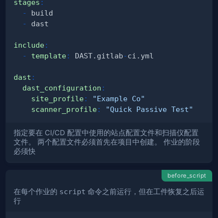
stages
:
-
-
include
:
-
template
:
 DAST.gitlab
-
dast
:
dast_configuration
:
site_profile
:
"Example Co"
scanner_profile
:
"Quick Passive Test"
指定要在 CI/CD 配置中使用的站点配置文件和扫描仪配置
文件。 两个配置文件必须首先在项目中创建。 作业的阶段
必须快
before_script
在每个作业的
script
命令之前运行，但在工件恢复之后运
行