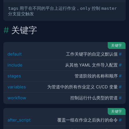
tags
用于在不同的平台上运行作业，
only
控制
master
分支提交触发
关键字
关键字
default
工作关键字的自定义默认值
#
include
从其他 YAML 文件导入配置
#
stages
管道阶段的名称和顺序
#
variables
为管道中的所有作业定义 CI/CD 变量
#
workflow
控制运行什么类型的管道
#
关键字
after_script
覆盖一组在作业之后执行的命令
#