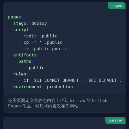
pages
pages
:
stage
:
script
:
-
-
 cp 
-
-
artifacts
:
paths
:
-
rules
:
-
if
:
environment
:
使用页面定义将静态内容上传到
GitLab
的
GitLab
Pages
作业。然后将内容发布为网站
parallel