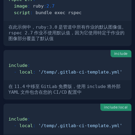
image
:
 ruby
:
2.7
script
:
在此示例中，
ruby:3.0
是管道中所有作业的默认图像值。
rspec 2.7
作业不使用默认值，因为它使用特定于作业的
图像部分覆盖了默认值
include
include
:
-
local
:
'/temp/.gitlab-ci-template.yml'
在
11.4
中移至
GitLab
免费版，使用
include
将外部
YAML
文件包含在您的
CI/CD
配置中
include:local
include
:
-
local
:
'/temp/.gitlab-ci-template.yml'