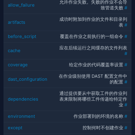
允许作业失败。失败的作业不会导
allow_failure
致管道失败
#
成功时附加到作业的文件和目录列
artifacts
表
#
before_script
覆盖在作业之前执行的一组命令
#
应在后续运行之间缓存的文件列表
cache
#
coverage
给定作业的代码覆盖率设置
#
在作业级别使用 DAST 配置文件中
dast_configuration
的配置
#
通过提供要从中获取工件的作业列
dependencies
表来限制将哪些工件传递给特定作
业
#
environment
作业部署到的环境的名称
#
except
控制何时不创建作业
#