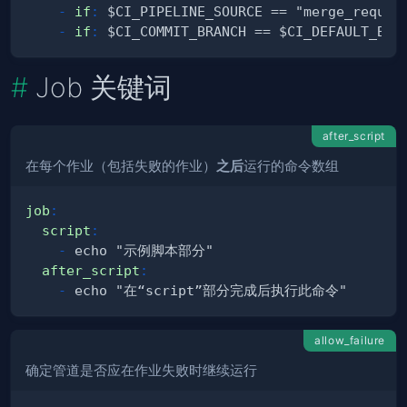
-
if
:
-
if
:
Job 关键词
after_script
在每个作业（包括失败的作业）
之后
运行的命令数组
job
:
script
:
-
after_script
:
-
allow_failure
确定管道是否应在作业失败时继续运行