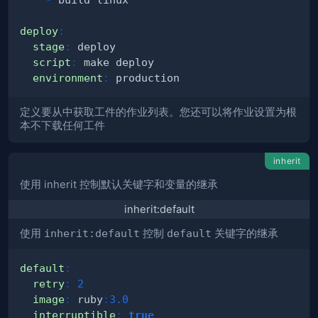
deploy
:
stage
:
script
:
environment
:
定义要从中获取工件的作业列表。您还可以将作业设置为根
本不下载任何工件
inherit
使用 inherit 控制默认关键字和变量的继承
inherit:default
使用
inherit:default
控制
default
关键字的继承
default
:
retry
:
2
image
:
 ruby
:
3.0
interruptible
:
true