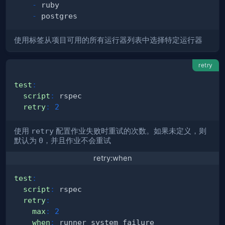
-
-
使用标签从项目可用的所有运行器列表中选择特定运行器
retry
test
:
script
:
retry
:
2
使用
retry
配置作业失败时重试的次数。如果未定义，则
默认为
0
，并且作业不会重试
retry:when
test
:
script
:
retry
:
max
:
2
when
: