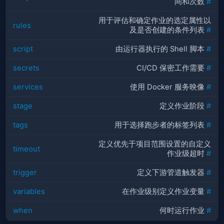
间和次数
#
用于评估和确定作业的选定属性以
rules
及是否创建的条件列表
#
script
由运行器执行的 Shell 脚本
#
secrets
CI/CD 保密工作需要
#
services
使用 Docker 服务映像
#
stage
定义作业阶段
#
tags
用于选择跑步者的标签列表
#
定义优先于项目范围设置的自定义
timeout
作业级超时
#
trigger
定义下游管道触发器
#
variables
在作业级别定义作业变量
#
when
何时运行作业
#