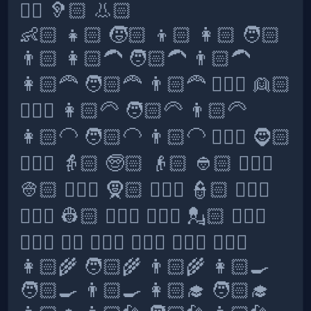
👂🏻 🦻🏻 👃🏻
👶🏻 👧🏻 🧒🏻 👦🏻 👩🏻 🧑🏻
👨🏻 👩🏻‍🦱 🧑🏻‍🦱 👨🏻‍🦱
👩🏻‍🦰 🧑🏻‍🦰 👨🏻‍🦰 👱🏻‍♀️ 👱🏻
👱🏻‍♂️ 👩🏻‍🦳 🧑🏻‍🦳 👨🏻‍🦳
👩🏻‍🦲 🧑🏻‍🦲 👨🏻‍🦲 🧔🏻‍♀️ 🧔🏻
🧔🏻‍♂️ 👵🏻 🧓🏻 👴🏻 👲🏻 👳🏻‍♀️
👳🏻 👳🏻‍♂️ 🧕🏻 👮🏻‍♀️ 👮🏻 👮🏻‍♂️
👷🏻‍♀️ 👷🏻 👷🏻‍♂️ 💂🏻‍♀️ 💂🏻 💂🏻‍♂️
🕵🏻‍♀️ 🕵🏻 🕵🏻‍♂️ 👩🏻‍⚕️ 🧑🏻‍⚕️ 👨🏻‍⚕️
👩🏻‍🌾 🧑🏻‍🌾 👨🏻‍🌾 👩🏻‍🍳
🧑🏻‍🍳 👨🏻‍🍳 👩🏻‍🎓 🧑🏻‍🎓