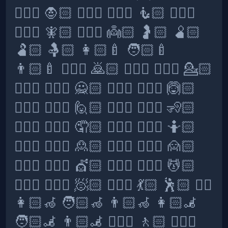
🧛🏻‍♀️ 🧛🏻 🧛🏻‍♂️ 🧜🏻‍♀️ 🧜🏻 🧜🏻‍♂️
🧚🏻‍♀️ 🧚🏻 🧚🏻‍♂️ 👼🏻 🤰🏻 🫄🏻
🫃🏻 🤱🏻 👩🏻‍🍼 🧑🏻‍🍼
👨🏻‍🍼 🙇🏻‍♀️ 🙇🏻 🙇🏻‍♂️ 💁🏻‍♀️ 💁🏻
💁🏻‍♂️ 🙅🏻‍♀️ 🙅🏻 🙅🏻‍♂️ 🙆🏻‍♀️ 🙆🏻
🙆🏻‍♂️ 🙋🏻‍♀️ 🙋🏻 🙋🏻‍♂️ 🧏🏻‍♀️ 🧏🏻
🧏🏻‍♂️ 🤦🏻‍♀️ 🤦🏻 🤦🏻‍♂️ 🤷🏻‍♀️ 🤷🏻
🤷🏻‍♂️ 🙎🏻‍♀️ 🙎🏻 🙎🏻‍♂️ 🙍🏻‍♀️ 🙍🏻
🙍🏻‍♂️ 💇🏻‍♀️ 💇🏻 💇🏻‍♂️ 💆🏻‍♀️ 💆🏻
💆🏻‍♂️ 🧖🏻‍♀️ 🧖🏻 🧖🏻‍♂️ 💃🏻 🕺🏻 🕴🏻
👩🏻‍🦽 🧑🏻‍🦽 👨🏻‍🦽 👩🏻‍🦼
🧑🏻‍🦼 👨🏻‍🦼 🚶🏻‍♀️ 🚶🏻 🚶🏻‍♂️