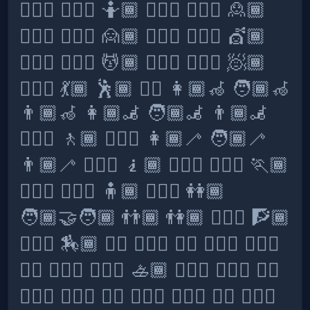
🤦🏾‍♂️ 🤷🏾‍♀️ 🤷🏾 🤷🏾‍♂️ 🙎🏾‍♀️ 🙎🏾
🙎🏾‍♂️ 🙍🏾‍♀️ 🙍🏾 🙍🏾‍♂️ 💇🏾‍♀️ 💇🏾
💇🏾‍♂️ 💆🏾‍♀️ 💆🏾 💆🏾‍♂️ 🧖🏾‍♀️ 🧖🏾
🧖🏾‍♂️ 💃🏾 🕺🏾 🕴🏿 👩🏾‍🦽 🧑🏾‍🦽
👨🏾‍🦽 👩🏾‍🦼 🧑🏾‍🦼 👨🏾‍🦼
🚶🏾‍♀️ 🚶🏾 🚶🏾‍♂️ 👩🏾‍🦯 🧑🏾‍🦯
👨🏾‍🦯 🧎🏾‍♀️ 🧎🏾 🧎🏾‍♂️ 🏃🏾‍♀️ 🏃🏾
🏃🏾‍♂️ 🧍🏾‍♀️ 🧍🏾 🧍🏾‍♂️ 👭🏾
🧑🏾‍🤝‍🧑🏾 👬🏾 👫🏾 🧗🏾‍♀️ 🧗🏾
🧗🏾‍♂️ 🏇🏾 🏂🏾 🏌🏾‍♀️ 🏌🏾 🏌🏾‍♂️ 🏄🏾‍♀️
🏄🏾 🏄🏾‍♂️ 🚣🏾‍♀️ 🚣🏾 🚣🏾‍♂️ 🏊🏾‍♀️ 🏊🏾
🏊🏾‍♂️ ⛹🏾‍♀️ ⛹🏾 ⛹🏾‍♂️ 🏋🏾‍♀️ 🏋🏾 🏋🏾‍♂️