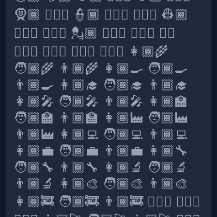
🧕🏾 👮🏾‍♀️ 👮🏾 👮🏾‍♂️ 👷🏾‍♀️ 👷🏾
👷🏾‍♂️ 💂🏾‍♀️ 💂🏾 💂🏾‍♂️ 🕵🏾‍♀️ 🕵🏾
🕵🏾‍♂️ 👩🏾‍⚕️ 🧑🏾‍⚕️ 👨🏾‍⚕️ 👩🏾‍🌾
🧑🏾‍🌾 👨🏾‍🌾 👩🏾‍🍳 🧑🏾‍🍳
👨🏾‍🍳 👩🏾‍🎓 🧑🏾‍🎓 👨🏾‍🎓
👩🏾‍🎤 🧑🏾‍🎤 👨🏾‍🎤 👩🏾‍🏫
🧑🏾‍🏫 👨🏾‍🏫 👩🏾‍🏭 🧑🏾‍🏭
👨🏾‍🏭 👩🏾‍💻 🧑🏾‍💻 👨🏾‍💻
👩🏾‍💼 🧑🏾‍💼 👨🏾‍💼 👩🏾‍🔧
🧑🏾‍🔧 👨🏾‍🔧 👩🏾‍🔬 🧑🏾‍🔬
👨🏾‍🔬 👩🏾‍🎨 🧑🏾‍🎨 👨🏾‍🎨
👩🏾‍🚒 🧑🏾‍🚒 👨🏾‍🚒 👩🏾‍✈️ 🧑🏾‍✈️