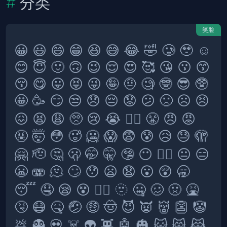
分类
笑脸
😀 😃 😄 😁 😆 😅 😂 🤣 🥲 🥹 ☺️
😊 😇 🙂 🙃 😉 😌 😍 🥰 😘 😗 😙
😚 😋 😛 😝 😜 🤪 🤨 🧐 🤓 😎 🥸
🤩 🥳 😏 😒 😞 😔 😟 😕 🙁 ☹️ 😣
😖 😫 😩 🥺 😢 😭 😮‍💨 😤 😠 😡
🤬 🤯 😳 🥵 🥶 😱 😨 😰 😥 😓 🫣
🤗 🫡 🤔 🫢 🤭 🤫 🤥 😶 😶‍🌫️ 😐 😑
😬 🫨 🫠 🙄 😯 😦 😧 😮 😲 🥱
😴 🤤 😪 😵 😵‍💫 🫥 🤐 🥴 🤢 🤮
🤧 😷 🤒 🤕 🤑 🤠 😈 👿 👹 👺 🤡
💩 👻 💀 ☠️ 👽 👾 🤖 🎃 😺 😸 😹