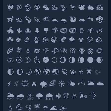
🐓 🦃 🦤 🦚 🦜 🦢 🪿 🦩 🕊 🐇 🦝
🦨 🦡 🦫 🦦 🦥 🐁 🐀 🐿 🦔 🐾 🐉
🐲 🌵 🎄 🌲 🌳 🌴 🪹 🪺 🪵 🌱 🌿
☘️ 🍀 🎍 🪴 🎋 🍃 🍂 🍁 🍄 🐚 🪨
🌾 💐 🌷 🪷 🌹 🥀 🌺 🌸 🪻 🌼 🌻
🌞 🌝 🌛 🌜 🌚 🌕 🌖 🌗 🌘 🌑 🌒
🌓 🌔 🌙 🌎 🌍 🌏 🪐 💫 ⭐️ 🌟 ✨
⚡️ ☄️ 💥 🔥 🌪 🌈 ☀️ 🌤 ⛅️ 🌥 ☁️
🌦 🌧 ⛈ 🌩 🌨 ❄️ ☃️ ⛄️ 🌬 💨
💧 💦 🫧 ☔️ ☂️ 🌊 🌫