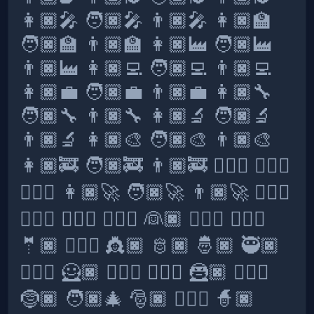
👩🏿‍🎤 🧑🏿‍🎤 👨🏿‍🎤 👩🏿‍🏫
🧑🏿‍🏫 👨🏿‍🏫 👩🏿‍🏭 🧑🏿‍🏭
👨🏿‍🏭 👩🏿‍💻 🧑🏿‍💻 👨🏿‍💻
👩🏿‍💼 🧑🏿‍💼 👨🏿‍💼 👩🏿‍🔧
🧑🏿‍🔧 👨🏿‍🔧 👩🏿‍🔬 🧑🏿‍🔬
👨🏿‍🔬 👩🏿‍🎨 🧑🏿‍🎨 👨🏿‍🎨
👩🏿‍🚒 🧑🏿‍🚒 👨🏿‍🚒 👩🏿‍✈️ 🧑🏿‍✈️
👨🏿‍✈️ 👩🏿‍🚀 🧑🏿‍🚀 👨🏿‍🚀 👩🏿‍⚖️
🧑🏿‍⚖️ 👨🏿‍⚖️ 👰🏿‍♀️ 👰🏿 👰🏿‍♂️ 🤵🏿‍♀️
🤵🏿 🤵🏿‍♂️ 👸🏿 🫅🏿 🤴🏿 🥷🏿
🦸🏿‍♀️ 🦸🏿 🦸🏿‍♂️ 🦹🏿‍♀️ 🦹🏿 🦹🏿‍♂️
🤶🏿 🧑🏿‍🎄 🎅🏿 🧙🏿‍♀️ 🧙🏿