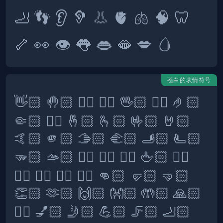
🦶 👣 👂 🦻 👃 🫀 🫁 🧠 🦷
🦴 👀 👁 👅 👄 🫦 💋 🩸
苍白的表情符号
👋🏻 🤚🏻 🖐🏻 ✋🏻 🖖🏻 👌🏻 🤌🏻
🤏🏻 ✌🏻 🤞🏻 🫰🏻 🤟🏻 🤘🏻
🤙🏻 🫵🏻 🫱🏻 🫲🏻 🫸🏻 🫷🏻
🫳🏻 🫴🏻 👈🏻 👉🏻 👆🏻 🖕🏻 👇🏻
☝🏻 👍🏻 👎🏻 ✊🏻 👊🏻 🤛🏻 🤜🏻
👏🏻 🫶🏻 🙌🏻 👐🏻 🤲🏻 🙏🏻
✍🏻 💅🏻 🤳🏻 💪🏻 🦵🏻 🦶🏻