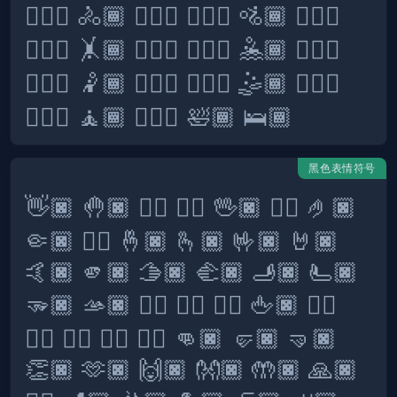
🚴🏾‍♀️ 🚴🏾 🚴🏾‍♂️ 🚵🏾‍♀️ 🚵🏾 🚵🏾‍♂️
🤸🏾‍♀️ 🤸🏾 🤸🏾‍♂️ 🤽🏾‍♀️ 🤽🏾 🤽🏾‍♂️
🤾🏾‍♀️ 🤾🏾 🤾🏾‍♂️ 🤹🏾‍♀️ 🤹🏾 🤹🏾‍♂️
🧘🏾‍♀️ 🧘🏾 🧘🏾‍♂️ 🛀🏾 🛌🏾
黑色表情符号
👋🏿 🤚🏿 🖐🏿 ✋🏿 🖖🏿 👌🏿 🤌🏿
🤏🏿 ✌🏿 🤞🏿 🫰🏿 🤟🏿 🤘🏿
🤙🏿 🫵🏿 🫱🏿 🫲🏿 🫸🏿 🫷🏿
🫳🏿 🫴🏿 👈🏿 👉🏿 👆🏿 🖕🏿 👇🏿
☝🏿 👍🏿 👎🏿 ✊🏿 👊🏿 🤛🏿 🤜🏿
👏🏿 🫶🏿 🙌🏿 👐🏿 🤲🏿 🙏🏿