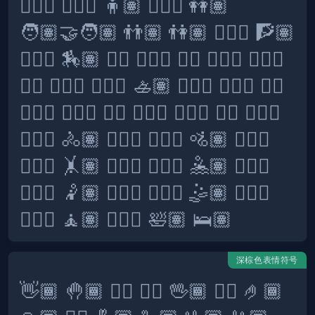
🏃🏽‍♂️ 🧍🏽‍♀️ 🧍🏽 🧍🏽‍♂️ 👭🏽
🧑🏽‍🤝‍🧑🏽 👬🏽 👫🏽 🧗🏽‍♀️ 🧗🏽
🧗🏽‍♂️ 🏇🏽 🏂🏽 🏌🏽‍♀️ 🏌🏽 🏌🏽‍♂️ 🏄🏽‍♀️
🏄🏽 🏄🏽‍♂️ 🚣🏽‍♀️ 🚣🏽 🚣🏽‍♂️ 🏊🏽‍♀️ 🏊🏽
🏊🏽‍♂️ ⛹🏽‍♀️ ⛹🏽 ⛹🏽‍♂️ 🏋🏽‍♀️ 🏋🏽 🏋🏽‍♂️
🚴🏽‍♀️ 🚴🏽 🚴🏽‍♂️ 🚵🏽‍♀️ 🚵🏽 🚵🏽‍♂️
🤸🏽‍♀️ 🤸🏽 🤸🏽‍♂️ 🤽🏽‍♀️ 🤽🏽 🤽🏽‍♂️
🤾🏽‍♀️ 🤾🏽 🤾🏽‍♂️ 🤹🏽‍♀️ 🤹🏽 🤹🏽‍♂️
🧘🏽‍♀️ 🧘🏽 🧘🏽‍♂️ 🛀🏽 🛌🏽
深棕色表情符号
👋🏾 🤚🏾 🖐🏾 ✋🏾 🖖🏾 👌🏾 🤌🏾