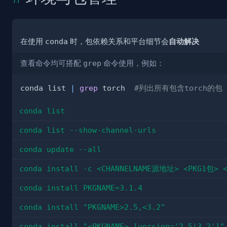
在使用
conda
时，包依赖关系和平台细节会
自动解决
查看命令均可搭配
grep
命令使用，例如：
conda list 
|
grep
 torch  
#列出所有包含torch的包
conda list
conda list --show-channel-urls
conda update --all
conda install -c <CHANNELNAME源地址> <PKG1包> <
conda install PKGNAME=3.1.4
conda install "PKGNAME>2.5,<3.2"
conda install "<PKGNAME> [version='2.5|3.2']"