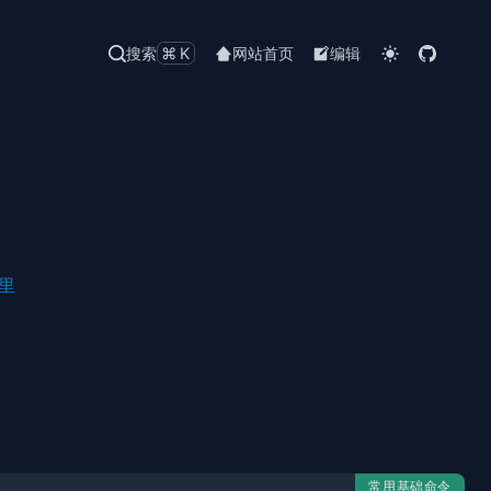
搜索
⌘K
网站首页
编辑
里
常用基础命令