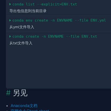
conda list --explicit>ENV.txt
导出包信息到当前目录
conda env create -n ENVNAME --file ENV.yml
从yml文件导入
conda create -n ENVNAME --file ENV.txt
从txt文件导入
另见
Anaconda文档
官网命令Cheat sheet