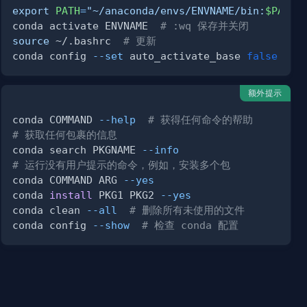
export
PATH
=
"~/anaconda/envs/ENVNAME/bin:
$PATH
"
conda activate ENVNAME  
# :wq 保存并关闭
source
 ~/.bashrc  
# 更新
conda config 
--set
 auto_activate_base 
false
# 禁
额外提示
conda COMMAND 
--help
# 获得任何命令的帮助
# 获取任何包裹的信息
conda search PKGNAME 
--info
# 运行没有用户提示的命令，例如，安装多个包
conda COMMAND ARG 
--yes
conda 
install
 PKG1 PKG2 
--yes
conda clean 
--all
# 删除所有未使用的文件
conda config 
--show
# 检查 conda 配置