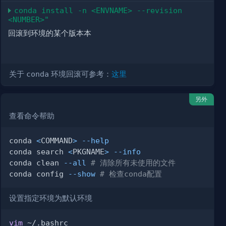
conda install -n <ENVNAME> --revision 
<NUMBER>"
回滚到环境的某个版本本
关于
conda
环境回滚可参考：
这里
另外
查看命令帮助
conda 
<
COMMAND
>
--help
conda search 
<
PKGNAME
>
--info
conda clean 
--all
# 清除所有未使用的文件
conda config 
--show
# 检查conda配置
设置指定环境为默认环境
vim