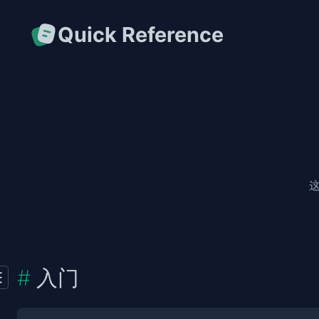
Quick Reference
入门