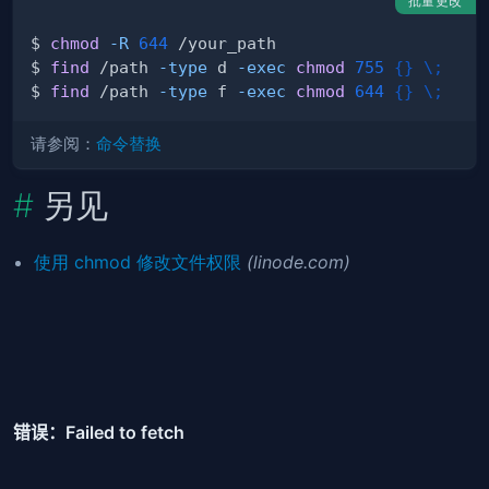
批量更改
$ 
chmod
-R
644
$ 
find
 /path 
-type
 d 
-exec
chmod
755
{
}
\
;
$ 
find
 /path 
-type
 f 
-exec
chmod
644
{
}
\
;
请参阅：
命令替换
另见
使用 chmod 修改文件权限
(linode.com)