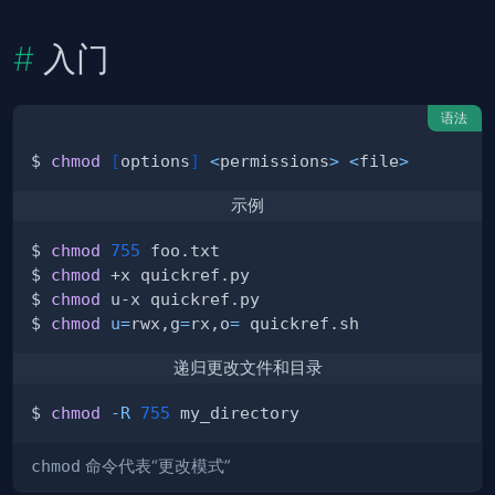
入门
语法
$ 
chmod
[
options
]
<
permissions
>
<
file
>
示例
$ 
chmod
755
$ 
chmod
$ 
chmod
$ 
chmod
u
=
rwx,g
=
rx,o
=
递归更改文件和目录
$ 
chmod
-R
755
chmod
命令代表“更改模式”