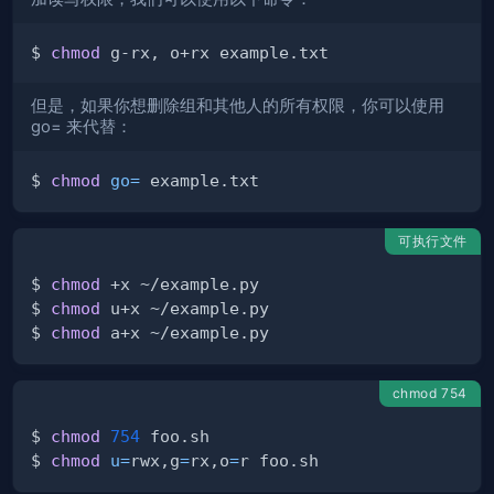
$ 
chmod
但是，如果你想删除组和其他人的所有权限，你可以使用
go= 来代替：
$ 
chmod
go
=
可执行文件
$ 
chmod
$ 
chmod
$ 
chmod
chmod 754
$ 
chmod
754
$ 
chmod
u
=
rwx,g
=
rx,o
=