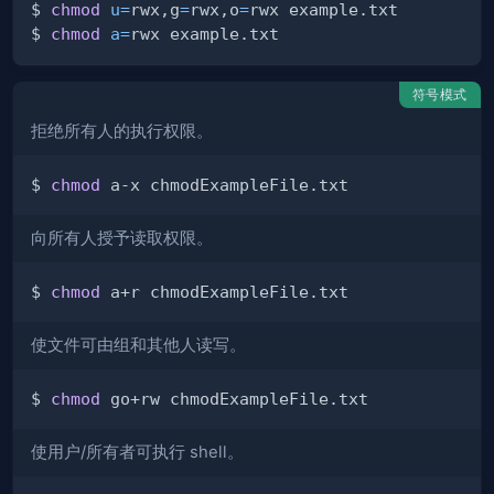
$ 
chmod
u
=
rwx,g
=
rwx,o
=
$ 
chmod
a
=
符号模式
拒绝所有人的执行权限。
$ 
chmod
向所有人授予读取权限。
$ 
chmod
使文件可由组和其他人读写。
$ 
chmod
使用户/所有者可执行 shell。