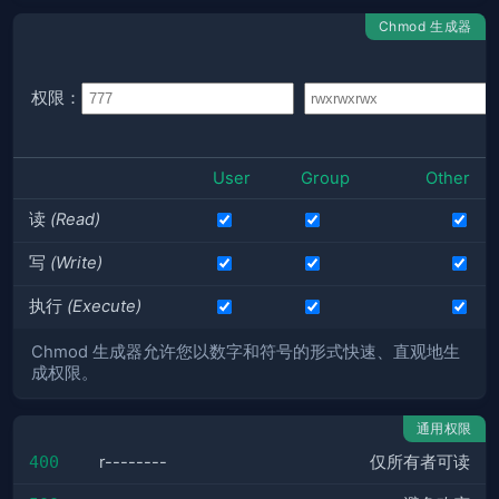
Chmod 生成器
权限：
User
Group
Other
读
(Read)
写
(Write)
执行
(Execute)
Chmod 生成器允许您以数字和符号的形式快速、直观地生
成权限。
通用权限
400
r--------
仅所有者可读