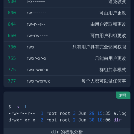
500
r-x------
避免改变
600
rw-------
可由用户更改
644
rw-r--r--
由用户读取和更改
660
rw-rw----
可由用户和组更改
700
rwx------
只有用户具有完全访问权限
755
rwxr-xr-x
只能由用户更改
775
rwxrwxr-x
群组共享模式
777
rwxrwxrwx
每个人都可以做任何事
解释
$ 
ls
-l
-rw-r--r--  
1
 root root 
3
 Jun 
29
15
drwxr-xr-x  
2
 root root 
2
 Jun 
30
18
:06 
dir
dir
的权限分析