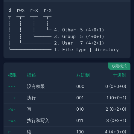
权限模式
权限
描述
八进制
十进制
---
没有权限
000
0 (0+0+0)
--x
执行
001
1 (0+0+1)
-w-
写
010
2 (0+2+0)
-wx
执行和写入
011
3 (0+2+1)
r--
读
100
4 (4+0+0)