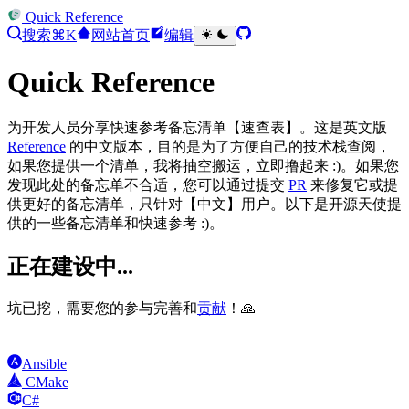
Quick Reference
搜索
⌘K
网站首页
编辑
Quick Reference
为开发人员分享快速参考备忘清单【速查表】。这是英文版
Reference
的中文版本，目的是为了方便自己的技术栈查阅，
如果您提供一个清单，我将抽空搬运，立即撸起来 :)。如果您
发现此处的备忘单不合适，您可以通过提交
PR
来修复它或提
供更好的备忘清单，只针对【中文】用户。以下是开源天使提
供的一些备忘清单和快速参考 :)。
正在建设中...
坑已挖，需要您的参与完善和
贡献
！🙏
Ansible
CMake
C#